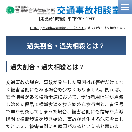
【電話受付時間】平日9:30～17:00
HOME
/
交通事故問題解決のポイント
/
過失割合・過失相殺とは？
過失割合・過失相殺とは？
過失割合・過失相殺とは？
交通事故の場合、事故が発生した原因は加害者だけでな
く被害者側にもある場合も少なくありません。例えば、
安全地帯がある横断歩道において、歩行者用信号が点滅
し始めた段階で横断歩道を歩き始めた歩行者と、青信号
で車が衝突してしまった場合、被害者側にも信号が点滅
段階で横断歩道を歩き始め、事故が発生する危険を冒し
たといえ、被害者側にも原因があるといえると思いま