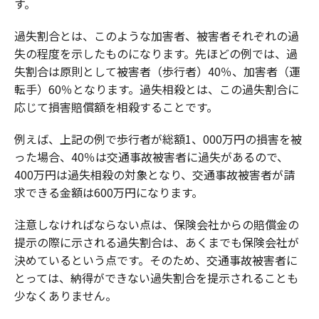
す。
過失割合とは、このような加害者、被害者それぞれの過
失の程度を示したものになります。先ほどの例では、過
失割合は原則として被害者（歩行者）40％、加害者（運
転手）60％となります。過失相殺とは、この過失割合に
応じて損害賠償額を相殺することです。
例えば、上記の例で歩行者が総額1、000万円の損害を被
った場合、40％は交通事故被害者に過失があるので、
400万円は過失相殺の対象となり、交通事故被害者が請
求できる金額は600万円になります。
注意しなければならない点は、保険会社からの賠償金の
提示の際に示される過失割合は、あくまでも保険会社が
決めているという点です。そのため、交通事故被害者に
とっては、納得ができない過失割合を提示されることも
少なくありません。