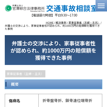
【電話受付時間】平日9:30～17:00
HOME
/
解決事例
/
家事従事者（主婦・主夫）
/
弁護士の交渉により、家事従事者性が認められ、約1000万円の賠償額を獲得でき
た事例
弁護士の交渉により、家事従事者性
が認められ、約1000万円の賠償額を
獲得できた事例
家事従事者（主婦・主夫）
概要
折骨盤骨折、鎖骨遠位端骨折
傷病名