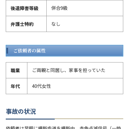
併合9級
後遺障害等級
なし
弁護士特約
ご依頼者の属性
ご両親と同居し、家事を担っていた
職業
40代女性
年代
事故の状況
依頼者は早朝に横断歩道を横断中、赤色点滅信号（一時