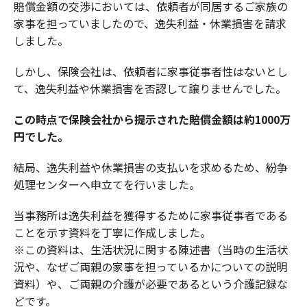
賠償金額の交渉においては、依頼者が同居するご家族の
家事を担っていましたので、逸失利益・休業損害を請求
しました。
しかし、保険会社は、依頼者に家事従事者性はないとし
て、逸失利益や休業損害を否認して譲りませんでした。
この時点で保険会社から提示された賠償金額は
約1000万
円でした。
結局、逸失利益や休業損害の支払いを求めるため、紛争
処理センターへ申立てを行いました。
当事務所は逸失利益を獲得するために家事従事者である
ことを示す資料を丁寧に作成しました。
※この資料は、生活状況に関する陳述書（当時の生活状
況や、なぜご両親の家事を担っているかについての説明
資料）や、ご両親の介護が必要であるという介護記録な
どです。