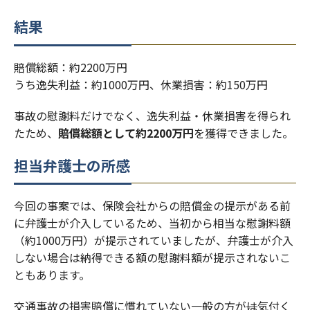
結果
賠償総額：約2200万円
うち逸失利益：約1000万円、休業損害：約150万円
事故の慰謝料だけでなく、逸失利益・休業損害を得られ
たため、
賠償総額として約2200万円
を獲得できました。
担当弁護士の所感
今回の事案では、保険会社からの賠償金の提示がある前
に弁護士が介入しているため、当初から相当な慰謝料額
（約1000万円）が提示されていましたが、弁護士が介入
しない場合は納得できる額の慰謝料額が提示されないこ
ともあります。
交通事故の損害賠償に慣れていない一般の方が
は
気付く