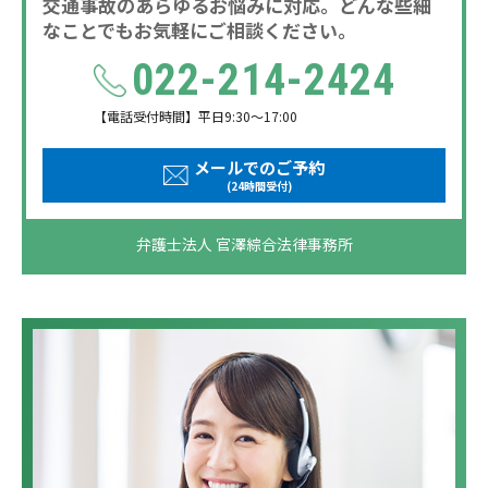
交通事故のあらゆるお悩みに対応。どんな些細
なことでもお気軽にご相談ください。
022-214-2424
【電話受付時間】平日9:30～17:00
メールでのご予約
(24時間受付)
弁護士法人 官澤綜合法律事務所