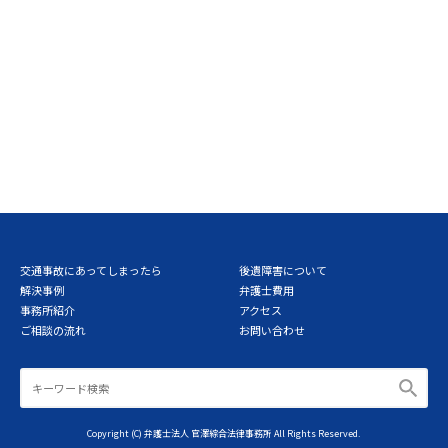
交通事故にあってしまったら
後遺障害について
解決事例
弁護士費用
事務所紹介
アクセス
ご相談の流れ
お問い合わせ
Copyright (C) 弁護士法人 官澤綜合法律事務所 All Rights Reserved.