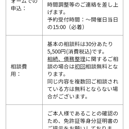
ォームでの
時間調整等のご連絡を差し上
申込：
げます。
予約受付時間：～
開催日当日
の15:00（必着）
基本の相談料は30分あたり
5,500円(消費税込)です。
相続、債務整理
に関するご相
相談費
談の場合は
初回
相談無料とな
用：
ります。
同じ内容を複数回ご相談され
ている方は無料とならない場
合がございます。
ご本人様であることの確認の
ため、免許証等身分証明書の
ご提示をお願いしておりま