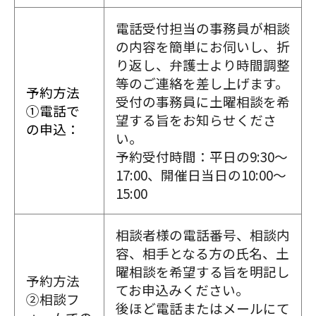
電話受付担当の事務員が相談
の内容を簡単にお伺いし、折
り返し、弁護士より時間調整
等のご連絡を差し上げます。
予約方法
受付の事務員に土曜相談を希
①電話で
望する旨をお知らせくださ
の申込：
い。
予約受付時間：平日の9:30～
17:00、開催日当日の10:00～
15:00
相談者様の電話番号、相談内
容、相手となる方の氏名、土
曜相談を希望する旨を明記し
予約方法
てお申込みください。
②相談フ
後ほど電話またはメールにて