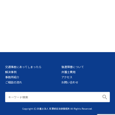
交通事故にあってしまったら
後遺障害について
解決事例
弁護士費用
事務所紹介
アクセス
ご相談の流れ
お問い合わせ
Copyright (C) 弁護士法人 官澤綜合法律事務所 All Rights Reserved.