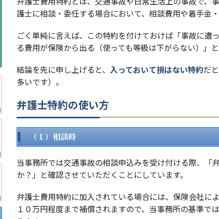
弁護士費用特約とは、交通事故や日常生活上の事故で、
護士に相談・委任する場合において、相談費用や着手金
ごく単純に言えば、この特約を付けておけば「事故に遭
る費用が保険から出る（使っても等級は下がらない）」と
結論を先に申し上げると、
入っておいて損はない特約
だと
多いです）。
弁護士特約の使い方
（１）相談時
当事務所では交通事故の相談申込みを受け付ける際、「
か？」と確認させていただくことにしています。
弁護士費用特約に加入されている場合には、保険会社に
１０万円程度まで補償されますので、当事務所の基準で