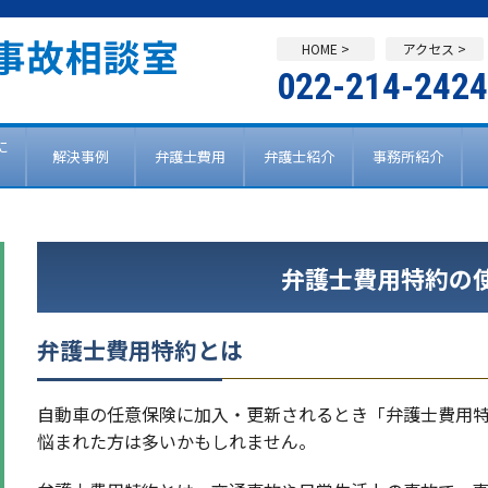
HOME >
アクセス >
022-214-2424
に
解決事例
弁護士費用
弁護士紹介
事務所紹介
弁護士費用特約の
弁護士費用特約とは
自動車の任意保険に加入・更新されるとき「弁護士費用
悩まれた方は多いかもしれません。