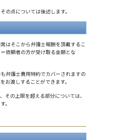
、その点については後述します。
通常はそこから弁護士報酬を頂戴するこ
）＝依頼者の方が受け取る金額とな
用も弁護士費用特約でカバーされますの
額をお渡しすることができます。
で、その上限を超える部分については、
ます。