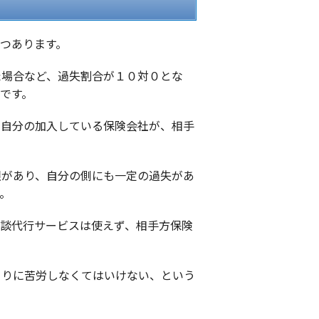
つあります。
た場合など、過失割合が１０対０とな
です。
、自分の加入している保険会社が、相手
限があり、自分の側にも一定の過失があ
。
示談代行サービスは使えず、相手方保険
。
とりに苦労しなくてはいけない、という