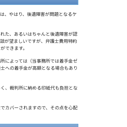
ては、やはり、後遺障害が問題となるケ
された、あるいはちゃんと後遺障害が認
相談が望ましいですが、弁護士費用特約
とができます。
務所によっては（当事務所では着手金ゼ
護士への着手金が高額となる場合もあり
多く、裁判所に納める印紙代も負担とな
険でカバーされますので、その点を心配