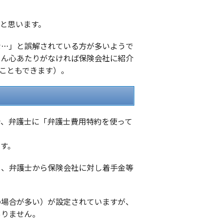
と思います。
な…」と誤解されている方が多いようで
ろん心あたりがなければ保険会社に紹介
こともできます）。
合、弁護士に「弁護士費用特約を使って
す。
し、弁護士から保険会社に対し着手金等
の場合が多い）が設定されていますが、
ありません。