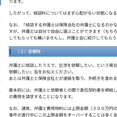
ります。
したがって、相談料についてはまず心配がない状態になる
なお、「相談する弁護士は保険会社の弁護士になるのか
すが、弁護士は自分で自由に選ぶことができます（もち
してもらっても構いませんし、弁護士会に紹介してもらう
（２）依頼時
弁護士に相談したうえで、交渉を依頼したい、という場
依頼したい」旨をお伝えください。
あとは弁護士と保険会社とが連絡を取り、手続きを進めま
基本的には、弁護士と依頼者との間で委任契約書を締結
の費用を請求することになります。
なお、通常、弁護士費用特約には上限金額（３００万円
事件の進行中にこの上限金額をオーバーすることは多く