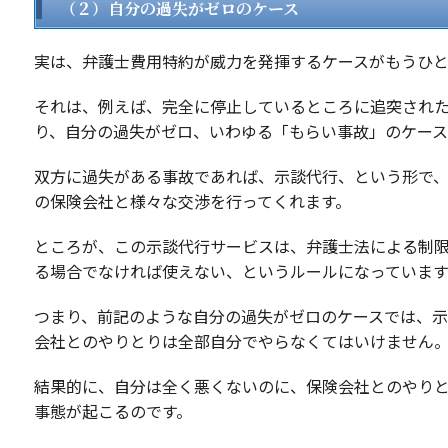
（２）自分の過失がゼロのケース
実は、弁護士費用特約が威力を発揮するケースがもうひと
それは、例えば、完全に停止しているところに追突され
り、自分の過失がゼロ、いわゆる「もらい事故」のケース
双方に過失がある事故であれば、示談代行、という形で
の保険会社と様々な交渉を行ってくれます。
ところが、この示談代行サービスは、弁護士法による制
る場合でなければ使えない、というルールになっています
つまり、前記のような自分の過失がゼロのケースでは、
会社とのやりとりは全部自分でやらなくてはいけません
結果的に、自分は全く悪くないのに、保険会社とのやり
事態が起こるのです。