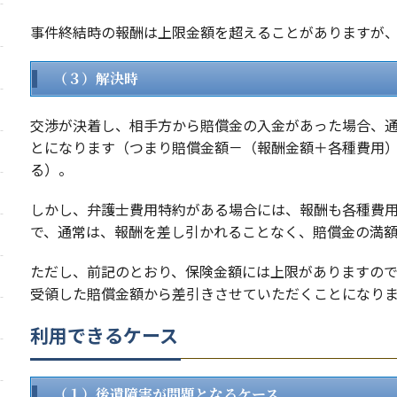
事件終結時の報酬は上限金額を超えることがありますが
（３）解決時
交渉が決着し、相手方から賠償金の入金があった場合、
とになります（つまり賠償金額－（報酬金額＋各種費用
る）。
しかし、弁護士費用特約がある場合には、報酬も各種費
で、通常は、報酬を差し引かれることなく、賠償金の満
ただし、前記のとおり、保険金額には上限がありますの
受領した賠償金額から差引きさせていただくことになり
利用できるケース
（１）後遺障害が問題となるケース