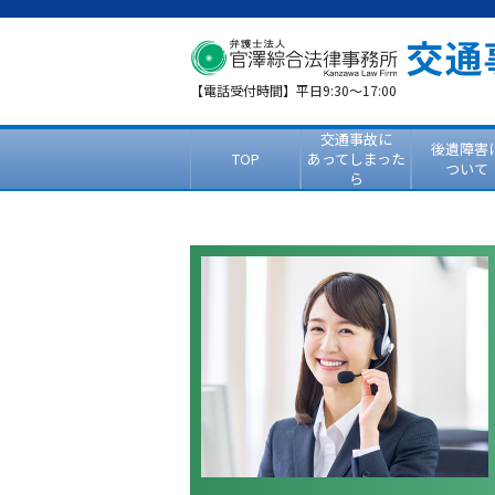
【電話受付時間】平日9:30～17:00
交通事故に
後遺障害
TOP
あってしまった
ついて
ら