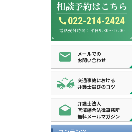
相談予約はこちら
022-214-2424
電話受付時間：平日9:30～17:00
メールでの
お問い合わせ
交通事故における
弁護士選びのコツ
弁護士法人
官澤綜合法律事務所
無料メールマガジン
コンテンツ