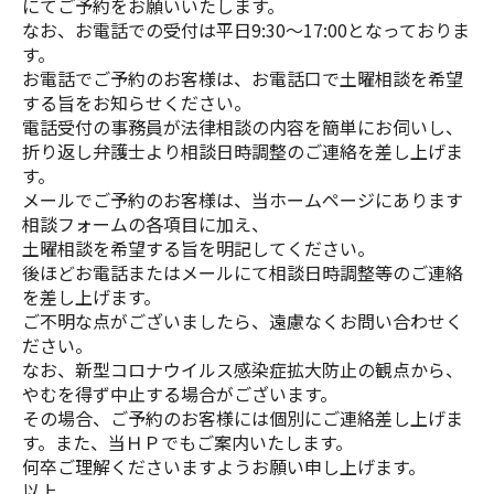
にてご予約をお願いいたします。
なお、お電話での受付は平日9:30～17:00となっておりま
す。
お電話でご予約のお客様は、お電話口で土曜相談を希望
する旨をお知らせください。
電話受付の事務員が法律相談の内容を簡単にお伺いし、
折り返し弁護士より相談日時調整のご連絡を差し上げま
す。
メールでご予約のお客様は、当ホームページにあります
相談フォームの各項目に加え、
土曜相談を希望する旨を明記してください。
後ほどお電話またはメールにて相談日時調整等のご連絡
を差し上げます。
ご不明な点がございましたら、遠慮なくお問い合わせく
ださい。
なお、新型コロナウイルス感染症拡大防止の観点から、
やむを得ず中止する場合がございます。
その場合、ご予約のお客様には個別にご連絡差し上げま
す。また、当ＨＰでもご案内いたします。
何卒ご理解くださいますようお願い申し上げます。
以上