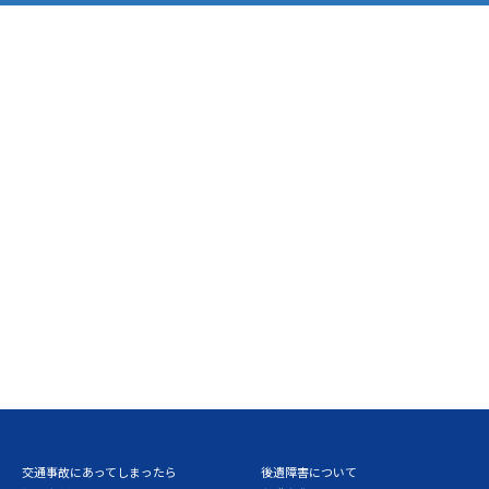
交通事故にあってしまったら
後遺障害について