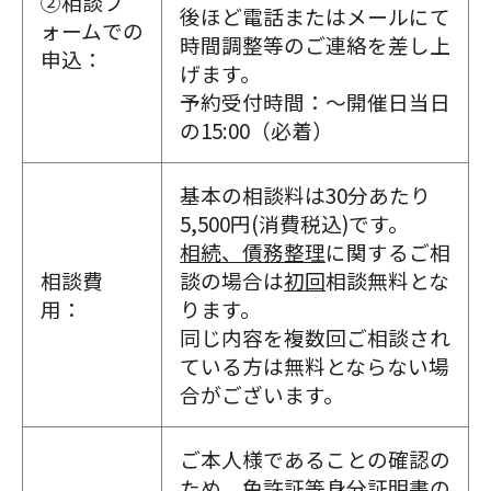
②相談フ
後ほど電話またはメールにて
ォームでの
時間調整等のご連絡を差し上
申込：
げます。
予約受付時間：～
開催日当日
の15:00（必着）
基本の相談料は30分あたり
5,500円(消費税込)です。
相続、債務整理
に関するご相
相談費
談の場合は
初回
相談無料とな
用：
ります。
同じ内容を複数回ご相談され
ている方は無料とならない場
合がございます。
ご本人様であることの確認の
ため、免許証等身分証明書の