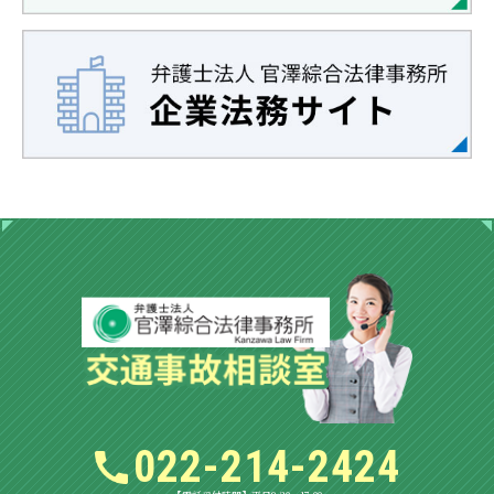
022-214-2424