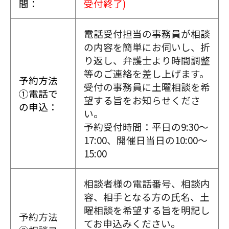
間：
受付終了)
電話受付担当の事務員が相談
の内容を簡単にお伺いし、折
り返し、弁護士より時間調整
等のご連絡を差し上げます。
予約方法
受付の事務員に土曜相談を希
①電話で
望する旨をお知らせくださ
の申込：
い。
予約受付時間：平日の9:30～
17:00、開催日当日の10:00～
15:00
相談者様の電話番号、相談内
容、相手となる方の氏名、土
曜相談を希望する旨を明記し
予約方法
てお申込みください。