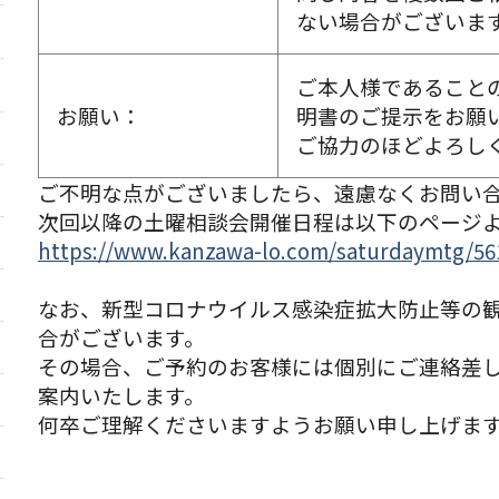
ない場合がございま
ご本人様であること
お願い：
明書のご提示をお願
ご協力のほどよろし
ご不明な点がございましたら、遠慮なくお問い
次回以降の土曜相談会開催日程は以下のページ
https://www.kanzawa-lo.com/saturdaymtg/56
なお、新型コロナウイルス感染症拡大防止等の
合がございます。
その場合、ご予約のお客様には個別にご連絡差
案内いたします。
何卒ご理解くださいますようお願い申し上げま