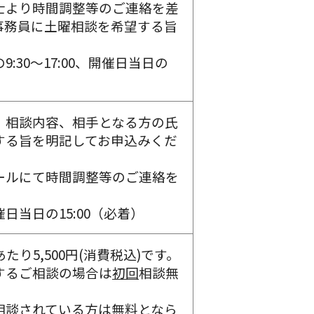
士より時間調整等のご連絡を差
事務員に土曜相談を希望する旨
。
:30～17:00、開催日当日の
、相談内容、相手となる方の氏
する旨を明記してお申込みくだ
ールにて時間調整等のご連絡を
催日当日の15:00（必着）
たり5,500円(消費税込)です。
するご相談の場合は
初回
相談無
相談されている方は無料となら