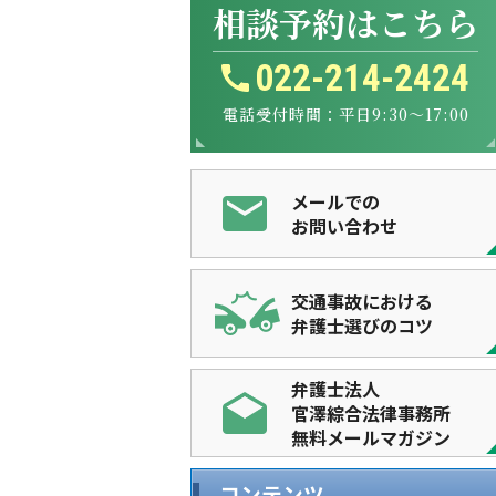
相談予約はこちら
022-214-2424
電話受付時間：平日9:30～17:00
メールでの
お問い合わせ
交通事故における
弁護士選びのコツ
弁護士法人
官澤綜合法律事務所
無料メールマガジン
コンテンツ