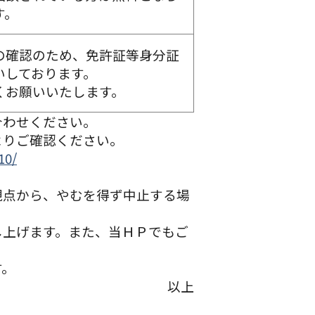
す。
の確認のため、免許証等身分証
いしております。
くお願いいたします。
合わせください。
よりご確認ください。
10/
観点から、やむを得ず中止する場
し上げます。また、当ＨＰでもご
す。
以上