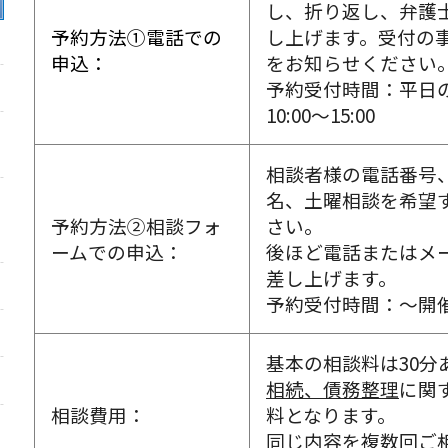
し、折り返し、弁護
予約方法①電話での
し上げます。受付の
申込：
をお知らせください
予約受付時間：平日の9
10:00～15:00
相談者様の電話番号
名、土曜相談を希望
予約方法②相談フォ
さい。
ームでの申込：
後ほど電話またはメ
差し上げます。
予約受付時間：～
開
基本の相談料は30分あ
相続、債務整理
に関
相談費用：
料となります。
同じ内容を複数回ご