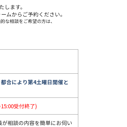
いたします。
ォームからご予約ください。
続的な相談をご希望の方は、
都合により第4土曜日開催と
の15:00受付終了)
員が相談の内容を簡単にお伺い