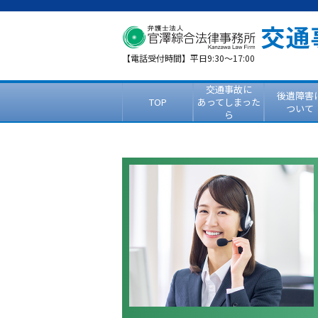
【電話受付時間】平日9:30～17:00
交通事故に
後遺障害
TOP
あってしまった
ついて
ら